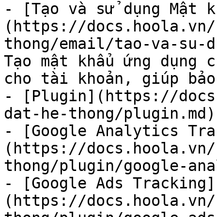
- [Tạo và sử dụng Mật k
(https://docs.hoola.vn/
thong/email/tao-va-su-d
Tạo mật khẩu ứng dụng c
cho tài khoản, giúp bảo
- [Plugin](https://docs
dat-he-thong/plugin.md)

- [Google Analytics Tra
(https://docs.hoola.vn/
thong/plugin/google-ana
- [Google Ads Tracking]
(https://docs.hoola.vn/