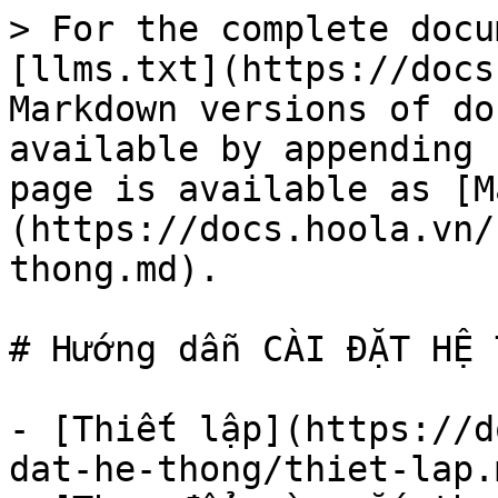
> For the complete docu
[llms.txt](https://docs
Markdown versions of do
available by appending 
page is available as [M
(https://docs.hoola.vn/
thong.md).

# Hướng dẫn CÀI ĐẶT HỆ 
- [Thiết lập](https://d
dat-he-thong/thiet-lap.m