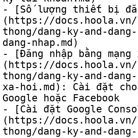
- [Số lượng thiết bị đă
(https://docs.hoola.vn/
thong/dang-ky-and-dang-
dang-nhap.md)

- [Đăng nhập bằng mạng 
(https://docs.hoola.vn/
thong/dang-ky-and-dang-
xa-hoi.md): Cài đặt cho
Google hoặc Facebook

- [Cài đặt Google Conso
(https://docs.hoola.vn/
thong/dang-ky-and-dang-