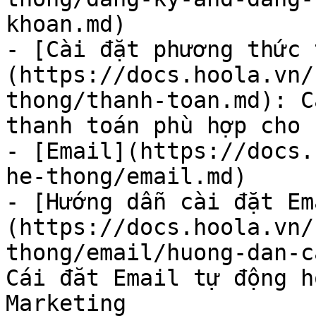
khoan.md)

- [Cài đặt phương thức 
(https://docs.hoola.vn/
thong/thanh-toan.md): C
thanh toán phù hợp cho 
- [Email](https://docs.
he-thong/email.md)

- [Hướng dẫn cài đặt Em
(https://docs.hoola.vn/
thong/email/huong-dan-c
Cái đăt Email tự động h
Marketing
