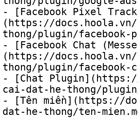
thong/plugin/google-ads
- [Facebook Pixel Track
(https://docs.hoola.vn/
thong/plugin/facebook-p
- [Facebook Chat (Messe
(https://docs.hoola.vn/
thong/plugin/facebook-c
- [Chat Plugin](https:/
cai-dat-he-thong/plugin
- [Tên miền](https://do