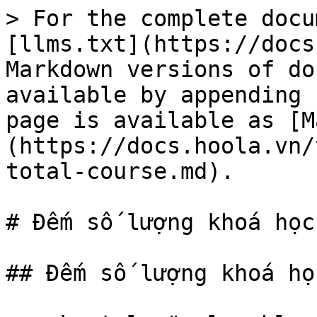
> For the complete docu
[llms.txt](https://docs
Markdown versions of do
available by appending 
page is available as [M
(https://docs.hoola.vn/
total-course.md).

# Đếm số lượng khoá học

## Đếm số lượng khoá học