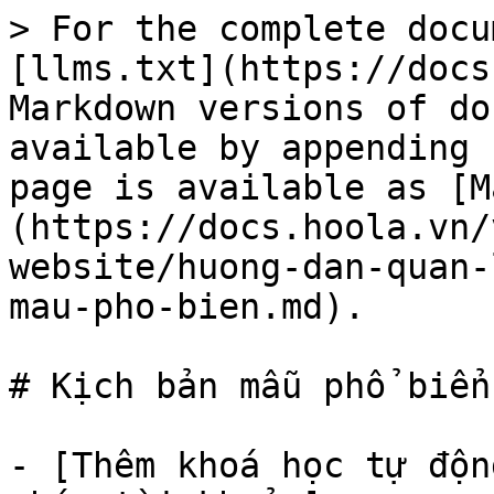
> For the complete docu
[llms.txt](https://docs
Markdown versions of do
available by appending 
page is available as [M
(https://docs.hoola.vn/
website/huong-dan-quan-
mau-pho-bien.md).

# Kịch bản mẫu phổ biển

- [Thêm khoá học tự độn