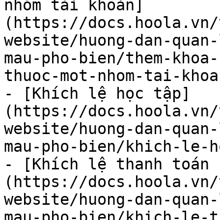
nhóm tài khoản]
(https://docs.hoola.vn/
website/huong-dan-quan-
mau-pho-bien/them-khoa-
thuoc-mot-nhom-tai-khoa
- [Khích lệ học tập]
(https://docs.hoola.vn/
website/huong-dan-quan-
mau-pho-bien/khich-le-h
- [Khích lệ thanh toán 
(https://docs.hoola.vn/
website/huong-dan-quan-