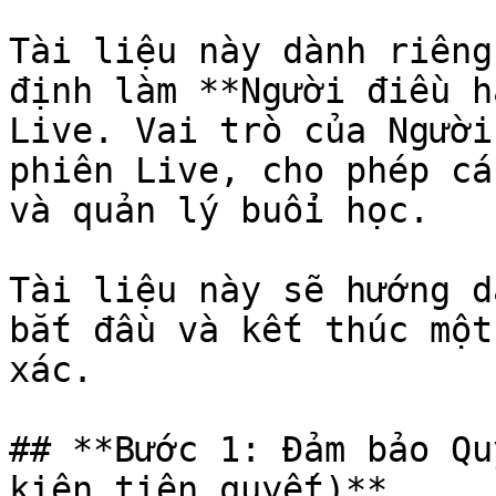
Tài liệu này dành riêng
định làm **Người điều h
Live. Vai trò của Người
phiên Live, cho phép cá
và quản lý buổi học.

Tài liệu này sẽ hướng d
bắt đầu và kết thúc một
xác.

## **Bước 1: Đảm bảo Qu
kiện tiên quyết)**
