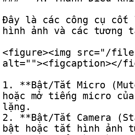
Đây là các công cụ cốt 
hình ảnh và các tương t
<figure><img src="/file
alt=""><figcaption></fi
1. **Bật/Tắt Micro (Mut
hoặc mở tiếng micro của
lặng.

2. **Bật/Tắt Camera (St
bật hoặc tắt hình ảnh t