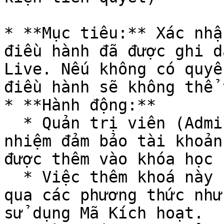
* **Mục tiêu:** Xác nhậ
điều hành đã được ghi d
Live. Nếu không có quyề
điều hành sẽ không thể 
* **Hành động:**

  * Quản trị viên (Admin) của website có trách 
nhiệm đảm bảo tài khoản
được thêm vào khóa học 
  * Việc thêm khoá này có thể được thực hiện thông 
qua các phương thức như
sử dụng Mã Kích hoạt.
