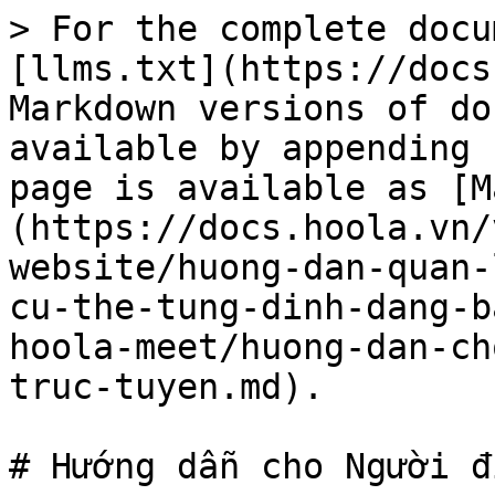
> For the complete docu
[llms.txt](https://docs
Markdown versions of do
available by appending 
page is available as [M
(https://docs.hoola.vn/
website/huong-dan-quan-
cu-the-tung-dinh-dang-b
hoola-meet/huong-dan-ch
truc-tuyen.md).

# Hướng dẫn cho Người đ