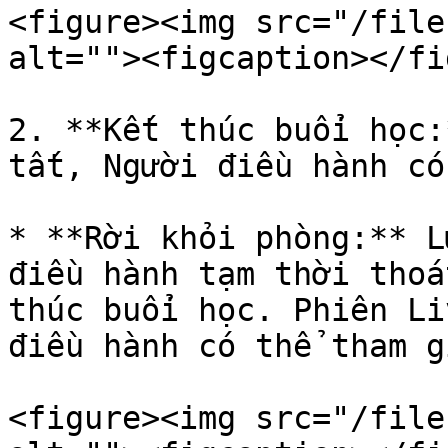
<figure><img src="/file
alt=""><figcaption></fi
2. **Kết thúc buổi học:
tất, Người điều hành có
* **Rời khỏi phòng:** L
điều hành tạm thời thoá
thúc buổi học. Phiên Li
điều hành có thể tham g
<figure><img src="/file