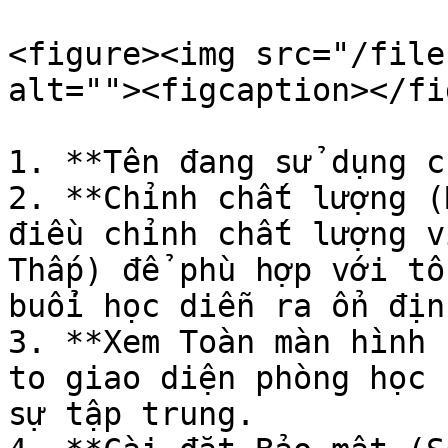
<figure><img src="/file
alt=""><figcaption></fi
1. **Tên đang sử dụng c
2. **Chỉnh chất lượng (
điều chỉnh chất lượng v
Thấp) để phù hợp với tố
buổi học diễn ra ổn định
3. **Xem Toàn màn hình 
to giao diện phòng học 
sự tập trung.
