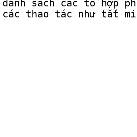
danh sách các tổ hợp ph