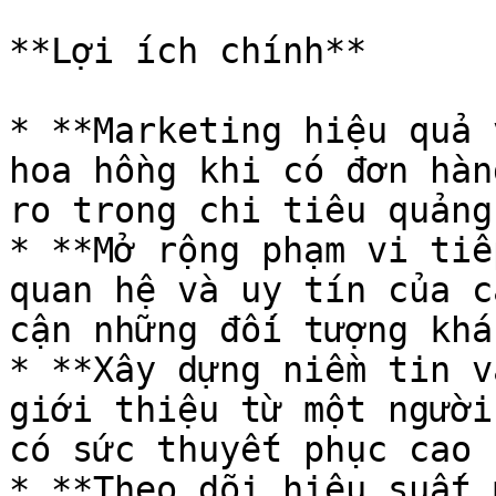
**Lợi ích chính**

* **Marketing hiệu quả 
hoa hồng khi có đơn hàn
ro trong chi tiêu quảng
* **Mở rộng phạm vi tiế
quan hệ và uy tín của c
cận những đối tượng khá
* **Xây dựng niềm tin v
giới thiệu từ một người
có sức thuyết phục cao 
* **Theo dõi hiệu suất 