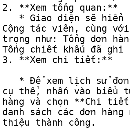
2. **Xem tổng quan:**

   * Giao diện sẽ hiển thị danh sách tất cả các 
Cộng tác viên, cùng với
trọng như: Tổng đơn hàn
Tổng chiết khấu đã ghi 
3. **Xem chi tiết:**

   * Để xem lịch sử đơn hàng của một Cộng tác viên 
cụ thể, nhấn vào biểu t
hàng và chọn **Chi tiết
danh sách các đơn hàng 
thiệu thành công.
