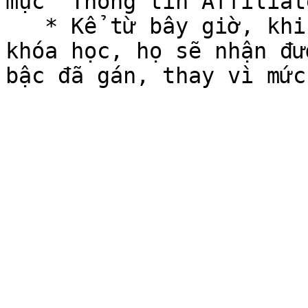
mục "Thông tin Affiliate
   * Kể từ bây giờ, khi tài khoản này giới thiệu 
khóa học, họ sẽ nhận đư