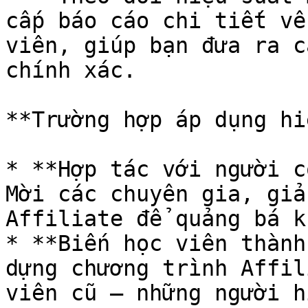
cấp báo cáo chi tiết về
viên, giúp bạn đưa ra c
chính xác.

**Trường hợp áp dụng hi
* **Hợp tác với người c
Mời các chuyên gia, giả
Affiliate để quảng bá k
* **Biến học viên thành
dựng chương trình Affil
viên cũ – những người h