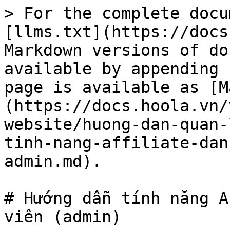
> For the complete docu
[llms.txt](https://docs
Markdown versions of do
available by appending 
page is available as [M
(https://docs.hoola.vn/
website/huong-dan-quan-
tinh-nang-affiliate-dan
admin.md).

# Hướng dẫn tính năng A
viên (admin)
