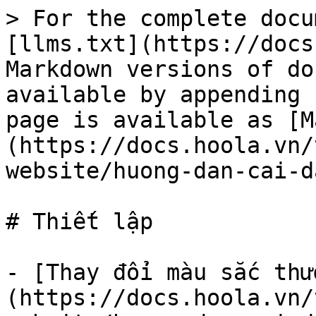
> For the complete docu
[llms.txt](https://docs
Markdown versions of do
available by appending 
page is available as [M
(https://docs.hoola.vn/
website/huong-dan-cai-d
# Thiết lập

- [Thay đổi màu sắc thư
(https://docs.hoola.vn/