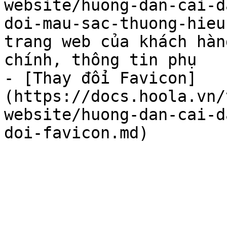
website/huong-dan-cai-d
doi-mau-sac-thuong-hieu
trang web của khách hàn
chính, thông tin phụ

- [Thay đổi Favicon]
(https://docs.hoola.vn/
website/huong-dan-cai-d