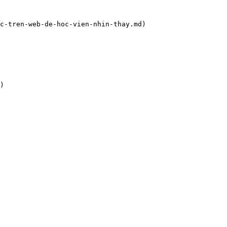
c-tren-web-de-hoc-vien-nhin-thay.md)

)
