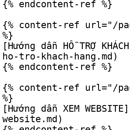
{% endcontent-ref %}

{% content-ref url="/pa
%}

[Hướng dẫn HỖ TRỢ KHÁCH
ho-tro-khach-hang.md)

{% endcontent-ref %}

{% content-ref url="/pa
%}

[Hướng dẫn XEM WEBSITE]
website.md)

{% endcontent-ref %}
